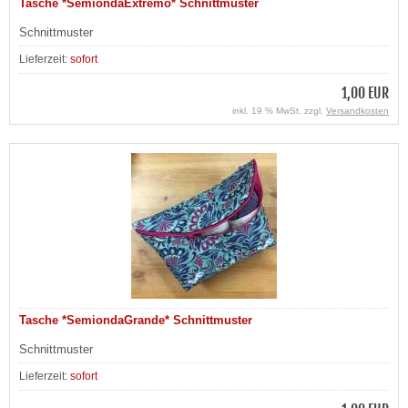
Tasche *SemiondaExtremo* Schnittmuster
Schnittmuster
Lieferzeit:
sofort
1,00 EUR
inkl. 19 % MwSt. zzgl.
Versandkosten
Tasche *SemiondaGrande* Schnittmuster
Schnittmuster
Lieferzeit:
sofort