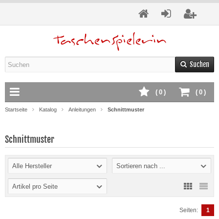
Suchen
(
0
)
(
0
)
Startseite
Katalog
Anleitungen
Schnittmuster
Schnittmuster
Alle Hersteller
Sortieren nach ...
Artikel pro Seite
Seiten:
1