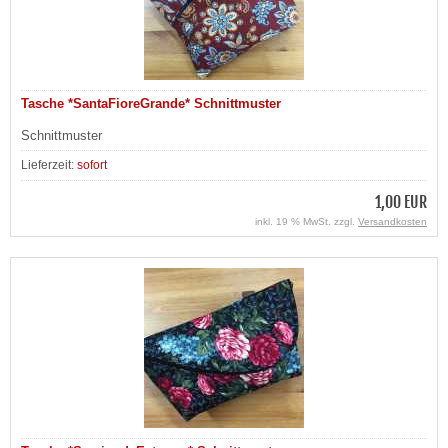
Tasche *SantaFioreGrande* Schnittmuster
Schnittmuster
Lieferzeit:
sofort
1,00 EUR
inkl. 19 % MwSt. zzgl.
Versandkosten