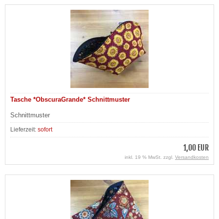
Tasche *ObscuraGrande* Schnittmuster
Schnittmuster
Lieferzeit:
sofort
1,00 EUR
inkl. 19 % MwSt. zzgl.
Versandkosten