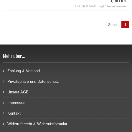
1,00 EUR
inkl. 19 % MwSt. zzgl.
Versandkosten
Seiten:
1
Mehr über...
Zahlung & Versand
Privatsphäre und Datenschutz
Unsere AGB
Impressum
Kontakt
Widerrufsrecht & Widerrufsformular