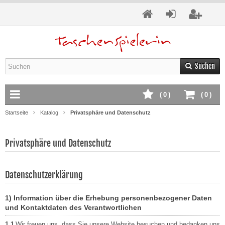
Suchen
(
0
)
(
0
)
Startseite
Katalog
Privatsphäre und Datenschutz
Privatsphäre und Datenschutz
Datenschutzerklärung
1) Information über die Erhebung personenbezogener Daten
und Kontaktdaten des Verantwortlichen
1.1
Wir freuen uns, dass Sie unsere Website besuchen und bedanken uns