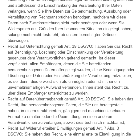
und stattdessen die Einschränkung der Verarbeitung Ihrer Daten
verlangen, wenn Sie Ihre Daten zur Geltendmachung, Ausübung oder
Verteidigung von Rechtsansprüchen benötigen, nachdem wir diese
Daten nach Zweckerreichung nicht mehr benötigen oder wenn Sie
Widerspruch aus Gründen Ihrer besonderen Situation eingelegt haben,
solange noch nicht feststeht, ob unsere berechtigten Gründe
überwiegen;
Recht auf Unterrichtung gemäß Art. 19 DSGVO: Haben Sie das Recht
auf Berichtigung, Löschung oder Einschränkung der Verarbeitung
gegenüber dem Verantwortlichen geltend gemacht, ist dieser
verpflichtet, allen Empfängern, denen die Sie betreffenden
personenbezogenen Daten offengelegt wurden, diese Berichtigung oder
Löschung der Daten oder Einschränkung der Verarbeitung mitzuteilen,
es sei denn, dies erweist sich als unmöglich oder ist mit einem
unverhältnismäßigen Aufwand verbunden. Ihnen steht das Recht zu,
über diese Empfänger unterrichtet zu werden.
Recht auf Datenübertragbarkeit gemäß Art. 20 DSGVO: Sie haben das
Recht, Ihre personenbezogenen Daten, die Sie uns bereitgestellt
haben, in einem strukturierten, gängigen und maschinenlesebaren
Format zu erhalten oder die Übermittlung an einen anderen
Verantwortlichen zu verlangen, soweit dies technisch machbar ist;
Recht auf Widerruf erteilter Einwilligungen gemäß Art. 7 Abs. 3
DSGVO: Sie haben das Recht, eine einmal erteilte Einwilligung in die