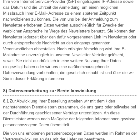
Ihre vom Internet Service-Provider (ISP) eingetragene IP-Adresse sowie
das Datum und die Uhrzeit der Anmeldung, um einen möglichen
Missbrauch Ihrer E-Mail- Adresse zu einem späteren Zeitpunkt
nachvollziehen zu können. Die von uns bei der Anmeldung zum
Newsletter erhobenen Daten werden ausschließlich für Zwecke der
werblichen Ansprache im Wege des Newsletters benutzt. Sie können den
Newsletter jederzeit über den dafür vorgesehenen Link im Newsletter oder
durch entsprechende Nachricht an den eingangs genannten
Verantwortlichen abbestellen. Nach erfolgter Abmeldung wird Ihre E-
Mailadresse unverzüglich in unserem Newsletter-Verteiler gelöscht,
soweit Sie nicht ausdrücklich in eine weitere Nutzung Ihrer Daten
eingewilligt haben oder wir uns eine darüberhinausgehende
Datenverwendung vorbehalten, die gesetzlich erlaubt ist und über die wir
Sie in dieser Erklärung informieren.
8) Datenverarbeitung zur Bestellabwicklung
8.1
Zur Abwicklung Ihrer Bestellung arbeiten wir mit dem / den
nachstehenden Dienstleistern zusammen, die uns ganz oder teilweise bei
der Durchführung geschlossener Verträge unterstützen. An diese
Dienstleister werden nach Maßgabe der folgenden Informationen gewisse
personenbezogene Daten übermittelt.
Die von uns erhobenen personenbezogenen Daten werden im Rahmen der
Vertragsabwicklung an das mit der Lieferung beauftragte