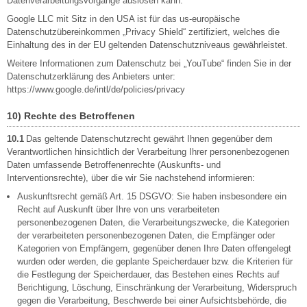
Datenverarbeitungsvorgänge auslösen kann.
Google LLC mit Sitz in den USA ist für das us-europäische
Datenschutzübereinkommen „Privacy Shield“ zertifiziert, welches die
Einhaltung des in der EU geltenden Datenschutzniveaus gewährleistet.
Weitere Informationen zum Datenschutz bei „YouTube“ finden Sie in der
Datenschutzerklärung des Anbieters unter:
https://www.google.de/intl/de/policies/privacy
10) Rechte des Betroffenen
10.1
Das geltende Datenschutzrecht gewährt Ihnen gegenüber dem
Verantwortlichen hinsichtlich der Verarbeitung Ihrer personenbezogenen
Daten umfassende Betroffenenrechte (Auskunfts- und
Interventionsrechte), über die wir Sie nachstehend informieren:
Auskunftsrecht gemäß Art. 15 DSGVO: Sie haben insbesondere ein
Recht auf Auskunft über Ihre von uns verarbeiteten
personenbezogenen Daten, die Verarbeitungszwecke, die Kategorien
der verarbeiteten personenbezogenen Daten, die Empfänger oder
Kategorien von Empfängern, gegenüber denen Ihre Daten offengelegt
wurden oder werden, die geplante Speicherdauer bzw. die Kriterien für
die Festlegung der Speicherdauer, das Bestehen eines Rechts auf
Berichtigung, Löschung, Einschränkung der Verarbeitung, Widerspruch
gegen die Verarbeitung, Beschwerde bei einer Aufsichtsbehörde, die