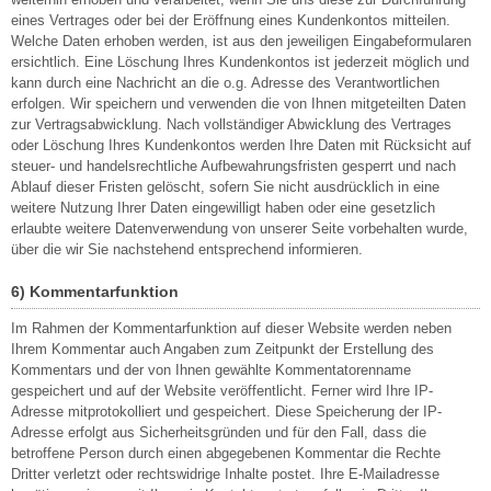
eines Vertrages oder bei der Eröffnung eines Kundenkontos mitteilen.
Welche Daten erhoben werden, ist aus den jeweiligen Eingabeformularen
ersichtlich. Eine Löschung Ihres Kundenkontos ist jederzeit möglich und
kann durch eine Nachricht an die o.g. Adresse des Verantwortlichen
erfolgen. Wir speichern und verwenden die von Ihnen mitgeteilten Daten
zur Vertragsabwicklung. Nach vollständiger Abwicklung des Vertrages
oder Löschung Ihres Kundenkontos werden Ihre Daten mit Rücksicht auf
steuer- und handelsrechtliche Aufbewahrungsfristen gesperrt und nach
Ablauf dieser Fristen gelöscht, sofern Sie nicht ausdrücklich in eine
weitere Nutzung Ihrer Daten eingewilligt haben oder eine gesetzlich
erlaubte weitere Datenverwendung von unserer Seite vorbehalten wurde,
über die wir Sie nachstehend entsprechend informieren.
6) Kommentarfunktion
Im Rahmen der Kommentarfunktion auf dieser Website werden neben
Ihrem Kommentar auch Angaben zum Zeitpunkt der Erstellung des
Kommentars und der von Ihnen gewählte Kommentatorenname
gespeichert und auf der Website veröffentlicht. Ferner wird Ihre IP-
Adresse mitprotokolliert und gespeichert. Diese Speicherung der IP-
Adresse erfolgt aus Sicherheitsgründen und für den Fall, dass die
betroffene Person durch einen abgegebenen Kommentar die Rechte
Dritter verletzt oder rechtswidrige Inhalte postet. Ihre E-Mailadresse