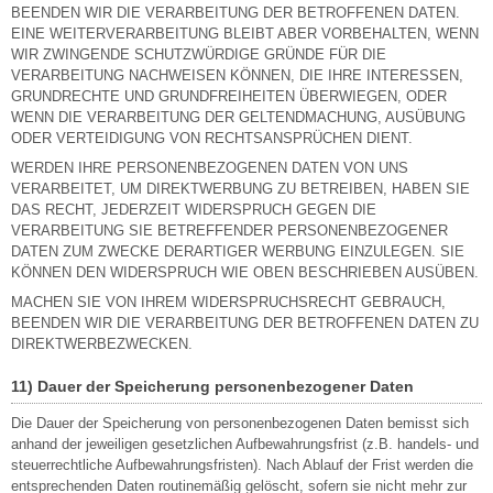
BEENDEN WIR DIE VERARBEITUNG DER BETROFFENEN DATEN.
EINE WEITERVERARBEITUNG BLEIBT ABER VORBEHALTEN, WENN
WIR ZWINGENDE SCHUTZWÜRDIGE GRÜNDE FÜR DIE
VERARBEITUNG NACHWEISEN KÖNNEN, DIE IHRE INTERESSEN,
GRUNDRECHTE UND GRUNDFREIHEITEN ÜBERWIEGEN, ODER
WENN DIE VERARBEITUNG DER GELTENDMACHUNG, AUSÜBUNG
ODER VERTEIDIGUNG VON RECHTSANSPRÜCHEN DIENT.
WERDEN IHRE PERSONENBEZOGENEN DATEN VON UNS
VERARBEITET, UM DIREKTWERBUNG ZU BETREIBEN, HABEN SIE
DAS RECHT, JEDERZEIT WIDERSPRUCH GEGEN DIE
VERARBEITUNG SIE BETREFFENDER PERSONENBEZOGENER
DATEN ZUM ZWECKE DERARTIGER WERBUNG EINZULEGEN. SIE
KÖNNEN DEN WIDERSPRUCH WIE OBEN BESCHRIEBEN AUSÜBEN.
MACHEN SIE VON IHREM WIDERSPRUCHSRECHT GEBRAUCH,
BEENDEN WIR DIE VERARBEITUNG DER BETROFFENEN DATEN ZU
DIREKTWERBEZWECKEN.
11) Dauer der Speicherung personenbezogener Daten
Die Dauer der Speicherung von personenbezogenen Daten bemisst sich
anhand der jeweiligen gesetzlichen Aufbewahrungsfrist (z.B. handels- und
steuerrechtliche Aufbewahrungsfristen). Nach Ablauf der Frist werden die
entsprechenden Daten routinemäßig gelöscht, sofern sie nicht mehr zur