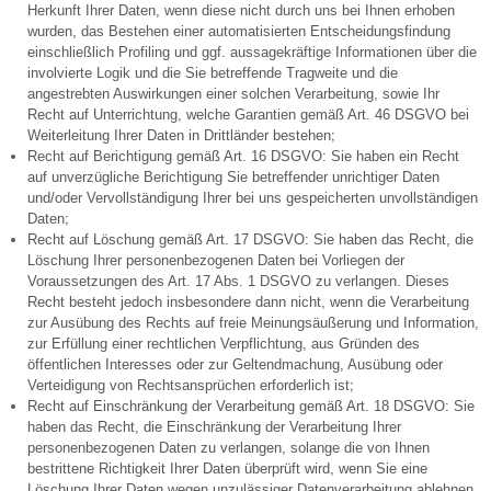
Herkunft Ihrer Daten, wenn diese nicht durch uns bei Ihnen erhoben
wurden, das Bestehen einer automatisierten Entscheidungsfindung
einschließlich Profiling und ggf. aussagekräftige Informationen über die
involvierte Logik und die Sie betreffende Tragweite und die
angestrebten Auswirkungen einer solchen Verarbeitung, sowie Ihr
Recht auf Unterrichtung, welche Garantien gemäß Art. 46 DSGVO bei
Weiterleitung Ihrer Daten in Drittländer bestehen;
Recht auf Berichtigung gemäß Art. 16 DSGVO: Sie haben ein Recht
auf unverzügliche Berichtigung Sie betreffender unrichtiger Daten
und/oder Vervollständigung Ihrer bei uns gespeicherten unvollständigen
Daten;
Recht auf Löschung gemäß Art. 17 DSGVO: Sie haben das Recht, die
Löschung Ihrer personenbezogenen Daten bei Vorliegen der
Voraussetzungen des Art. 17 Abs. 1 DSGVO zu verlangen. Dieses
Recht besteht jedoch insbesondere dann nicht, wenn die Verarbeitung
zur Ausübung des Rechts auf freie Meinungsäußerung und Information,
zur Erfüllung einer rechtlichen Verpflichtung, aus Gründen des
öffentlichen Interesses oder zur Geltendmachung, Ausübung oder
Verteidigung von Rechtsansprüchen erforderlich ist;
Recht auf Einschränkung der Verarbeitung gemäß Art. 18 DSGVO: Sie
haben das Recht, die Einschränkung der Verarbeitung Ihrer
personenbezogenen Daten zu verlangen, solange die von Ihnen
bestrittene Richtigkeit Ihrer Daten überprüft wird, wenn Sie eine
Löschung Ihrer Daten wegen unzulässiger Datenverarbeitung ablehnen