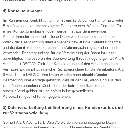
4) Kontaktaufnahme
Im Rahmen der Kontaktaufnahme mit uns (z.B. per Kontaktformular oder
E-Mail) werden personenbezogene Daten erhoben. Welche Daten im Falle
eines Kontaktformulars erhoben werden, ist aus dem jeweiligen
Kontaktformular ersichtlich. Diese Daten werden ausschließlich zum
Zweck der Beantwortung Ihres Anliegens bzw. für die Kontaktaufnahme
und die damit verbundene technische Administration gespeichert und
verwendet. Rechtsgrundlage für die Verarbeitung der Daten ist unser
berechtigtes Interesse an der Beantwortung Ihres Anliegens gemäß Art. 6
Abs. 1 lit. f DSGVO. Zielt Ihre Kontaktierung auf den Abschluss eines
Vertrages ab, so ist zusätzliche Rechtsgrundlage für die Verarbeitung Art.
6 Abs. 1 lit. b DSGVO. Ihre Daten werden nach abschließender
Bearbeitung Ihrer Anfrage gelöscht, dies ist der Fall, wenn sich aus den
Umständen entnehmen lässt, dass der betroffene Sachverhalt
abschließend geklärt ist und sofern keine gesetzlichen
Aufbewahrungspflichten entgegenstehen.
5) Datenverarbeitung bei Eröffnung eines Kundenkontos und
zur Vertragsabwicklung
Gemäß Art. 6 Abs. 1 lit. b DSGVO werden personenbezogene Daten
weiterhin erhoben und verarbeitet, wenn Sie uns diese zur Durchführung