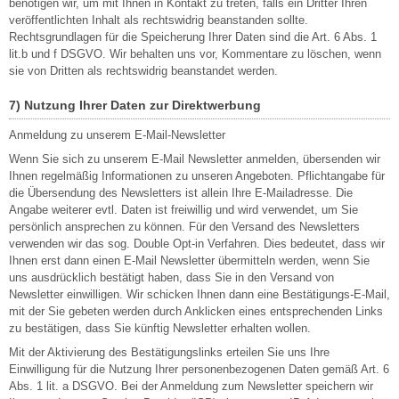
benötigen wir, um mit Ihnen in Kontakt zu treten, falls ein Dritter Ihren
veröffentlichten Inhalt als rechtswidrig beanstanden sollte.
Rechtsgrundlagen für die Speicherung Ihrer Daten sind die Art. 6 Abs. 1
lit.b und f DSGVO. Wir behalten uns vor, Kommentare zu löschen, wenn
sie von Dritten als rechtswidrig beanstandet werden.
7) Nutzung Ihrer Daten zur Direktwerbung
Anmeldung zu unserem E-Mail-Newsletter
Wenn Sie sich zu unserem E-Mail Newsletter anmelden, übersenden wir
Ihnen regelmäßig Informationen zu unseren Angeboten. Pflichtangabe für
die Übersendung des Newsletters ist allein Ihre E-Mailadresse. Die
Angabe weiterer evtl. Daten ist freiwillig und wird verwendet, um Sie
persönlich ansprechen zu können. Für den Versand des Newsletters
verwenden wir das sog. Double Opt-in Verfahren. Dies bedeutet, dass wir
Ihnen erst dann einen E-Mail Newsletter übermitteln werden, wenn Sie
uns ausdrücklich bestätigt haben, dass Sie in den Versand von
Newsletter einwilligen. Wir schicken Ihnen dann eine Bestätigungs-E-Mail,
mit der Sie gebeten werden durch Anklicken eines entsprechenden Links
zu bestätigen, dass Sie künftig Newsletter erhalten wollen.
Mit der Aktivierung des Bestätigungslinks erteilen Sie uns Ihre
Einwilligung für die Nutzung Ihrer personenbezogenen Daten gemäß Art. 6
Abs. 1 lit. a DSGVO. Bei der Anmeldung zum Newsletter speichern wir