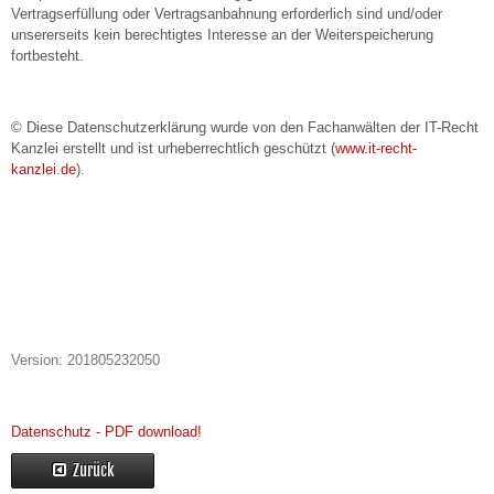
Vertragserfüllung oder Vertragsanbahnung erforderlich sind und/oder
unsererseits kein berechtigtes Interesse an der Weiterspeicherung
fortbesteht.
© Diese Datenschutzerklärung wurde von den Fachanwälten der IT-Recht
Kanzlei erstellt und ist urheberrechtlich geschützt (
www.it-recht-
kanzlei.de
).
Version: 201805232050
Datenschutz - PDF download!
Zurück