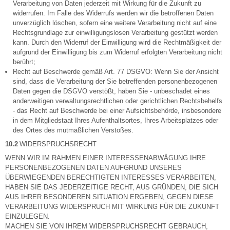
Verarbeitung von Daten jederzeit mit Wirkung für die Zukunft zu
widerrufen. Im Falle des Widerrufs werden wir die betroffenen Daten
unverzüglich löschen, sofern eine weitere Verarbeitung nicht auf eine
Rechtsgrundlage zur einwilligungslosen Verarbeitung gestützt werden
kann. Durch den Widerruf der Einwilligung wird die Rechtmäßigkeit der
aufgrund der Einwilligung bis zum Widerruf erfolgten Verarbeitung nicht
berührt;
Recht auf Beschwerde gemäß Art. 77 DSGVO: Wenn Sie der Ansicht
sind, dass die Verarbeitung der Sie betreffenden personenbezogenen
Daten gegen die DSGVO verstößt, haben Sie - unbeschadet eines
anderweitigen verwaltungsrechtlichen oder gerichtlichen Rechtsbehelfs
- das Recht auf Beschwerde bei einer Aufsichtsbehörde, insbesondere
in dem Mitgliedstaat Ihres Aufenthaltsortes, Ihres Arbeitsplatzes oder
des Ortes des mutmaßlichen Verstoßes.
10.2
WIDERSPRUCHSRECHT
WENN WIR IM RAHMEN EINER INTERESSENABWÄGUNG IHRE
PERSONENBEZOGENEN DATEN AUFGRUND UNSERES
ÜBERWIEGENDEN BERECHTIGTEN INTERESSES VERARBEITEN,
HABEN SIE DAS JEDERZEITIGE RECHT, AUS GRÜNDEN, DIE SICH
AUS IHRER BESONDEREN SITUATION ERGEBEN, GEGEN DIESE
VERARBEITUNG WIDERSPRUCH MIT WIRKUNG FÜR DIE ZUKUNFT
EINZULEGEN.
MACHEN SIE VON IHREM WIDERSPRUCHSRECHT GEBRAUCH,