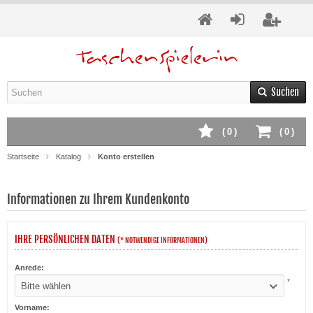
Suchen
(
0
)
(
0
)
Startseite
Katalog
Konto erstellen
Informationen zu Ihrem Kundenkonto
IHRE PERSÖNLICHEN DATEN
(* NOTWENDIGE INFORMATIONEN)
Anrede:
*
Bitte wählen
Vorname: