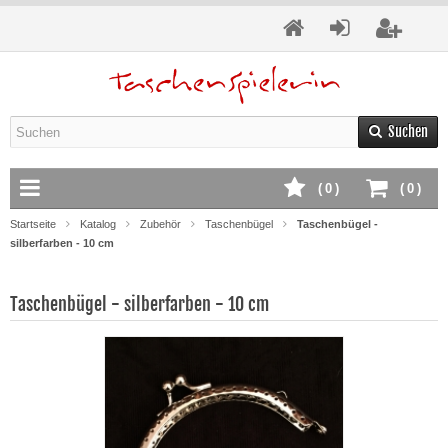
Suchen
(
0
)
(
0
)
Startseite
Katalog
Zubehör
Taschenbügel
Taschenbügel -
silberfarben - 10 cm
Taschenbügel - silberfarben - 10 cm