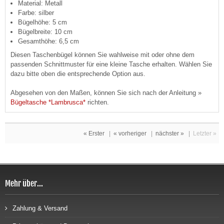
Material: Metall
Farbe: silber
Bügelhöhe: 5 cm
Bügelbreite: 10 cm
Gesamthöhe: 6,5 cm
Diesen Taschenbügel können Sie wahlweise mit oder ohne dem
passenden Schnittmuster für eine kleine Tasche erhalten. Wählen Sie
dazu bitte oben die entsprechende Option aus.
Abgesehen von den Maßen, können Sie sich nach der Anleitung »
Bügeltasche *Lambrusca*
richten.
« Erster
|
« vorheriger
|
nächster »
|
Letzter »
Mehr über...
Zahlung & Versand